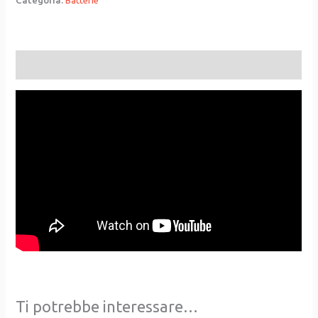
Categoria:
Batterie
Descrizione
Ti potrebbe interessare…