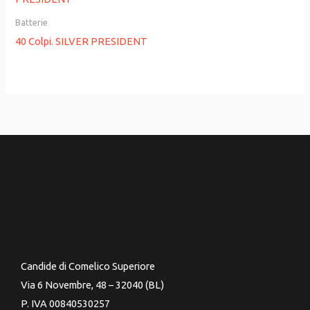
Batterie
40 Colpi. SILVER PRESIDENT
Candide di Comelico Superiore
Via 6 Novembre, 48 – 32040 (BL)
P. IVA 00840530257