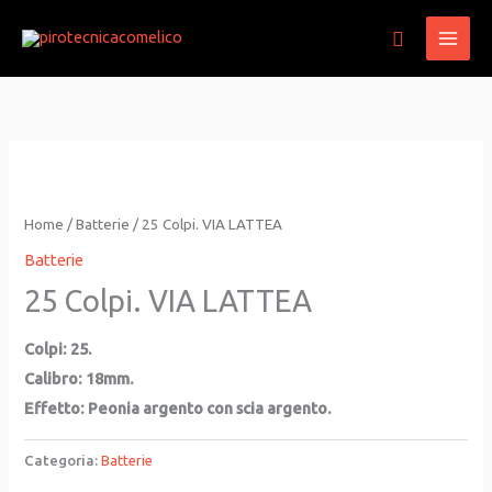
Vai
Cerca
al
contenuto
Home
/
Batterie
/ 25 Colpi. VIA LATTEA
Batterie
25 Colpi. VIA LATTEA
Colpi: 25.
Calibro: 18mm.
Effetto: Peonia argento con scia argento.
Categoria:
Batterie