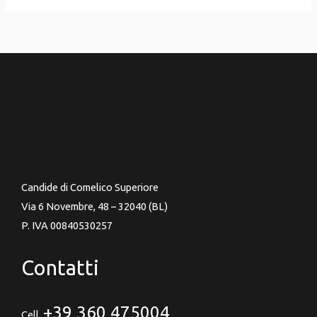
Candide di Comelico Superiore
Via 6 Novembre, 48 – 32040 (BL)
P. IVA 00840530257
Contatti
+39 360 475004
Cell.