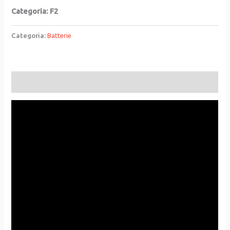
Categoria: F2
Categoria:
Batterie
Descrizione