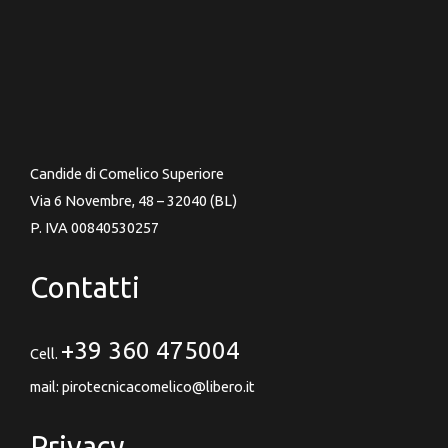
Candide di Comelico Superiore
Via 6 Novembre, 48 – 32040 (BL)
P. IVA 00840530257
Contatti
+39 360 475004
Cell.
mail: pirotecnicacomelico@libero.it
Privacy