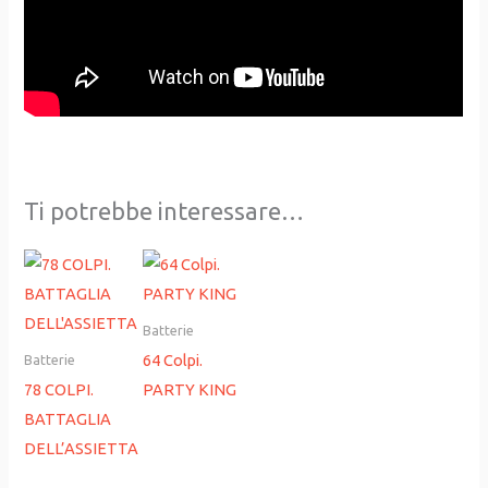
Ti potrebbe interessare…
Batterie
64 Colpi.
Batterie
78 COLPI.
PARTY KING
BATTAGLIA
DELL’ASSIETTA