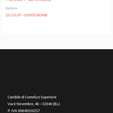
Batterie
25 COLPI – SUPER BOMB
Candide di Comelico Superiore
Via 6 Novembre, 48 – 32040 (BL)
P. IVA 00840530257