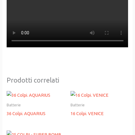
Prodotti correlati
Batterie
Batterie
36 Colpi. AQUARIUS
16 Colpi. VENICE