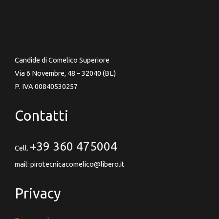
Candide di Comelico Superiore
Via 6 Novembre, 48 – 32040 (BL)
P. IVA 00840530257
Contatti
+39 360 475004
Cell.
mail: pirotecnicacomelico@libero.it
Privacy