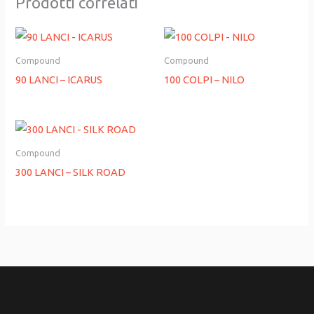
Prodotti correlati
Compound
Compound
90 LANCI – ICARUS
100 COLPI – NILO
Compound
300 LANCI – SILK ROAD