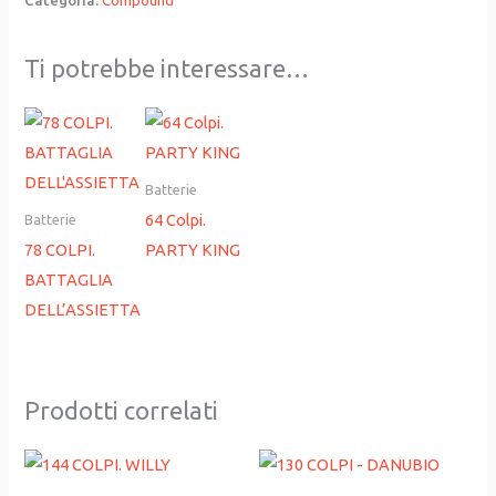
Categoria:
Compound
Ti potrebbe interessare…
Batterie
64 Colpi.
Batterie
78 COLPI.
PARTY KING
BATTAGLIA
DELL’ASSIETTA
Prodotti correlati